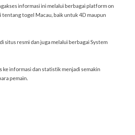
kses informasi ini melalui berbagai platform on
i tentang togel Macau, baik untuk 4D maupun
 di situs resmi dan juga melalui berbagai System
ke informasi dan statistik menjadi semakin
ara pemain.