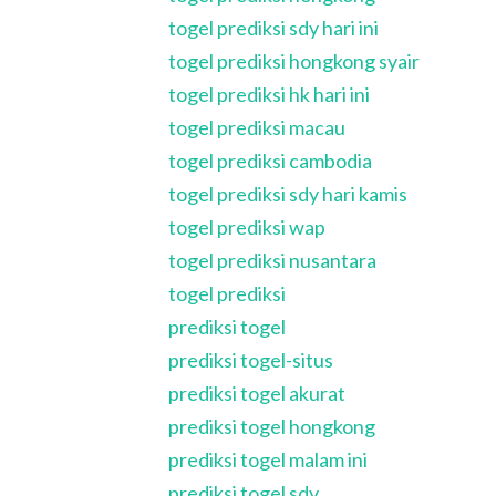
togel prediksi sdy hari ini
togel prediksi hongkong syair
togel prediksi hk hari ini
togel prediksi macau
togel prediksi cambodia
togel prediksi sdy hari kamis
togel prediksi wap
togel prediksi nusantara
togel prediksi
prediksi togel
prediksi togel-situs
prediksi togel akurat
prediksi togel hongkong
prediksi togel malam ini
prediksi togel sdy