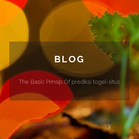
BLOG
The Basic Prinsip Of prediksi togel-situs