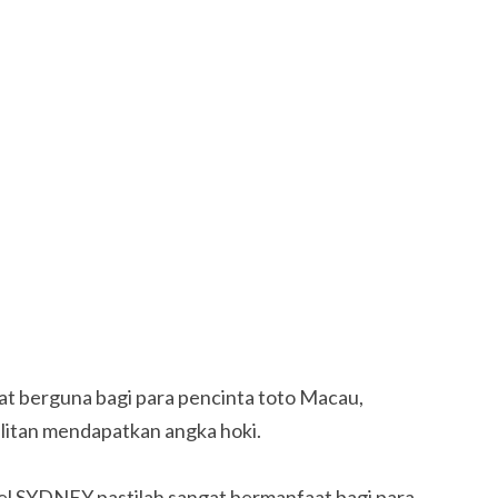
t berguna bagi para pencinta toto Macau,
litan mendapatkan angka hoki.
gel SYDNEY pastilah sangat bermanfaat bagi para