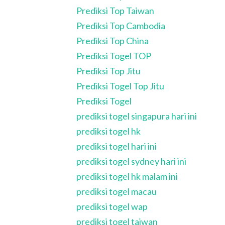
Prediksi Top Taiwan
Prediksi Top Cambodia
Prediksi Top China
Prediksi Togel TOP
Prediksi Top Jitu
Prediksi Togel Top Jitu
Prediksi Togel
prediksi togel singapura hari ini
prediksi togel hk
prediksi togel hari ini
prediksi togel sydney hari ini
prediksi togel hk malam ini
prediksi togel macau
prediksi togel wap
prediksi togel taiwan